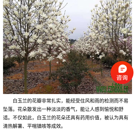
白玉兰的花瓣非常扎实，能经受住风和雨的检测而不易
坠落。花朵散发出一种淡淡的香气，能让人感到愉悦和舒
适。不仅如此，白玉兰的花朵还具有药用价值，被认为具有
清热解暑、平喘镇咳等成效。