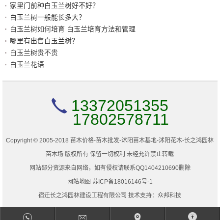
家里门前种白玉兰树好不好？
白玉兰树一般能长多大？
白玉兰树如何培育 白玉兰培育方法和管理
哪里有出售白玉兰树？
白玉兰树贵不贵
白玉兰花语
13372051355
17802578711
Copyright © 2005-2018 苗木价格-苗木批发-沭阳苗木基地-沭阳花木-长之鸿园林
苗木场 版权所有 保留一切权利 未经允许禁止转载
网站部分资源来自网络，如有侵权请联系QQ1404210690删除
网站地图
苏ICP备18016146号-1
宿迁长之鸿园林建设工程有限公司 技术支持：
众邦科技