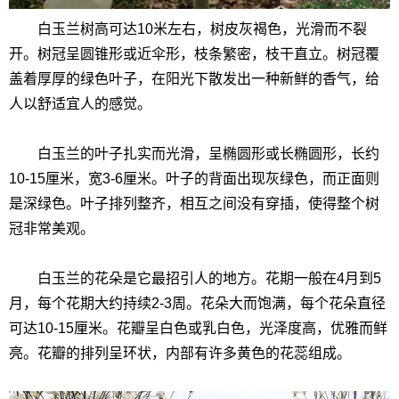
白玉兰树高可达10米左右，树皮灰褐色，光滑而不裂
开。树冠呈圆锥形或近伞形，枝条繁密，枝干直立。树冠覆
盖着厚厚的绿色叶子，在阳光下散发出一种新鲜的香气，给
人以舒适宜人的感觉。
白玉兰的叶子扎实而光滑，呈椭圆形或长椭圆形，长约
10-15厘米，宽3-6厘米。叶子的背面出现灰绿色，而正面则
是深绿色。叶子排列整齐，相互之间没有穿插，使得整个树
冠非常美观。
白玉兰的花朵是它最招引人的地方。花期一般在4月到5
月，每个花期大约持续2-3周。花朵大而饱满，每个花朵直径
可达10-15厘米。花瓣呈白色或乳白色，光泽度高，优雅而鲜
亮。花瓣的排列呈环状，内部有许多黄色的花蕊组成。