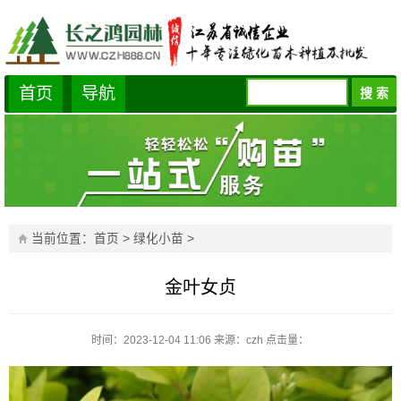
首页
导航
当前位置：
首页
>
绿化小苗
>
金叶女贞
时间：2023-12-04 11:06
来源：czh
点击量：