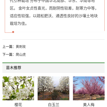
代引种栽培 分布于中国华北南部、华东、华南等地
区。 金叶女贞性喜光，而耐阴性较差，耐寒力中等，
适应性较强，以疏松肥沃、通透性良好的沙壤土地块
栽培为佳。
上一篇：
黄刺玫
下一篇：
爬山虎
苗木推荐
金叶女贞球
樱花
白玉兰