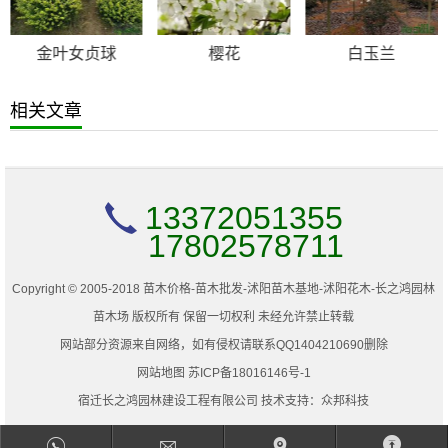
金叶女贞球
樱花
白玉兰
相关文章
13372051355
17802578711
Copyright © 2005-2018 苗木价格-苗木批发-沭阳苗木基地-沭阳花木-长之鸿园林
苗木场 版权所有 保留一切权利 未经允许禁止转载
网站部分资源来自网络，如有侵权请联系QQ1404210690删除
网站地图
苏ICP备18016146号-1
宿迁长之鸿园林建设工程有限公司 技术支持：
众邦科技