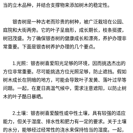
当的立木品种，并结合支撑物来添加树木的稳定性。
银杏树是一种古老而珍贵的树种，被广泛栽培在公园、
庭院和大街两旁。它的叶子呈扇形，成长期长，枝条挺拔，
树冠茂盛。为了确保银杏树的健康成长和漂亮，养护办理非
常重要。下面是银杏树养护办理的几个要点。
1.光照：银杏树喜爱阳光足够的环境，因而挑选杰出的
方位非常重要。尽可能挑选方位光照足够，防止遮挡。假如
树木成长在阴暗的地方，可能会导致叶子发黄、落叶过早等
问题。一起，在夏日高温气候中，需求注意遮阳，以防止树
木的叶子酷日暴晒。
2.土壤：银杏树喜爱酸性或中性土壤，具有较强的适应
能力，但关于湿度、排水性和肥力有一定的要求。关于土壤
的水分，能够经过经常性的浇水来保持恰当的湿度。一起，