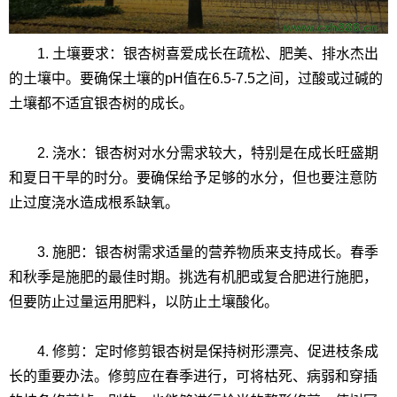
1. 土壤要求：银杏树喜爱成长在疏松、肥美、排水杰出
的土壤中。要确保土壤的pH值在6.5-7.5之间，过酸或过碱的
土壤都不适宜银杏树的成长。
2. 浇水：银杏树对水分需求较大，特别是在成长旺盛期
和夏日干旱的时分。要确保给予足够的水分，但也要注意防
止过度浇水造成根系缺氧。
3. 施肥：银杏树需求适量的营养物质来支持成长。春季
和秋季是施肥的最佳时期。挑选有机肥或复合肥进行施肥，
但要防止过量运用肥料，以防止土壤酸化。
4. 修剪：定时修剪银杏树是保持树形漂亮、促进枝条成
长的重要办法。修剪应在春季进行，可将枯死、病弱和穿插