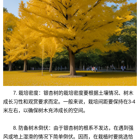
7. 栽培密度：银杏树的栽培密度要根据土壤情况、树木
成长习性和观赏要求而定。一般来说，栽培间距要保持在3-4
米左右，以确保树木充沛成长的空间。
8. 防备树木倒伏：由于银杏树的根系不发达，在遇到强
风或地上湿滑的情况下简单倒伏。因而，在栽植时要挑选恰