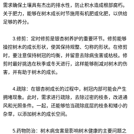
需求确保土壤具有杰出的排水性，防止积水造成根部腐朽。
关于肥力，能够在树木成长时节施用有机肥或化肥，以供给
足够的养分。
3.修剪：定时修剪是银杏树养护的重要环节。修剪能够
操控树木的成长形状，使其保持规整、匀称的形状。在修剪
时，要注意保持树冠的均衡，并留意去除病虫害或枯枝。修
剪时最好挑选在秋季或冬天进行，这样能够削减对树木的伤
害，并有助于树木的成长。
4.疏除：在银杏树成长的过程中，树冠内部可能会产生
拥堵现象。此时，需求进行疏除，去除过密的枝条，改进通
风和光照条件。一起，还能够恰当疏除底层的枝条和矮小的
杂草，以添加树木的成长空间。
5.药物防治：树木病虫害是影响树木健康的主要问题之