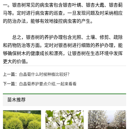
一。银杏树常见的病虫害包含银杏叶螨、银杏大蠹、银杏蓟
马等。定时进行病虫害的巡查，一旦发现问题及时采纳相应
的防治办法，能够有效地操控病虫害的产生。
总之，银杏树的养护办理包含光照、土壤、修剪、疏除
和药物防治等方面。定时对银杏树进行细致的养护办理，能
够确保树木的健康成长和漂亮，让银杏树在生态环境中发挥
更大的价值。
上一篇：
白晶菊什么时候种植比较好？
下一篇：
白晶菊养护要点介绍,一起来看看
苗木推荐