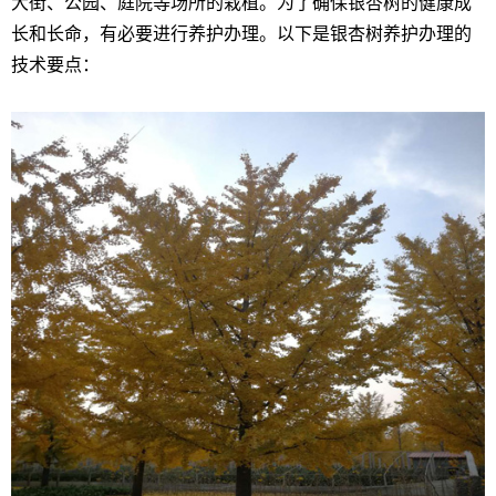
大街、公园、庭院等场所的栽植。为了确保银杏树的健康成
长和长命，有必要进行养护办理。以下是银杏树养护办理的
技术要点：