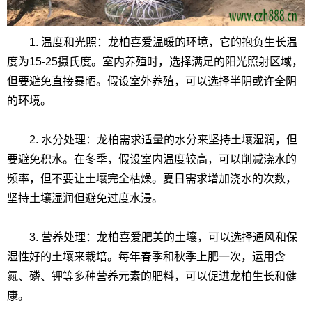
1. 温度和光照：龙柏喜爱温暖的环境，它的抱负生长温
度为15-25摄氏度。室内养殖时，选择满足的阳光照射区域，
但要避免直接暴晒。假设室外养殖，可以选择半阴或许全阴
的环境。
2. 水分处理：龙柏需求适量的水分来坚持土壤湿润，但
要避免积水。在冬季，假设室内温度较高，可以削减浇水的
频率，但不要让土壤完全枯燥。夏日需求增加浇水的次数，
坚持土壤湿润但避免过度水浸。
3. 营养处理：龙柏喜爱肥美的土壤，可以选择通风和保
湿性好的土壤来栽培。每年春季和秋季上肥一次，运用含
氮、磷、钾等多种营养元素的肥料，可以促进龙柏生长和健
康。