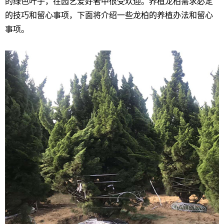
的绿色叶子，在园艺爱好者中很受欢迎。养植龙柏需求必定
的技巧和留心事项，下面将介绍一些龙柏的养植办法和留心
事项。