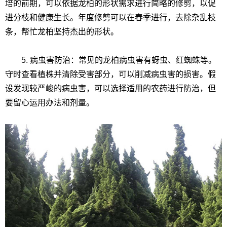
培的前期，可以依据龙柏的形状需求进行简略的修剪，以促
进分枝和健康生长。年度修剪可以在春季进行，去除杂乱枝
条，帮忙龙柏坚持杰出的形状。
5. 病虫害防治：常见的龙柏病虫害有蚜虫、红蜘蛛等。
守时查看植株并清除受害部分，可以削减病虫害的损害。假
设发现较严峻的病虫害，可以选择适用的农药进行防治，但
要留心运用办法和剂量。