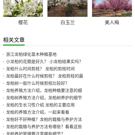
樱花
白玉兰
美人梅
相关文章
浙江龙柏绿化苗木种植基地
小龙柏的花期是好久？ 小龙柏结果实吗？
龙柏什么时间剪枝？ 龙柏的剪枝时间
龙柏最好在什么时候剪枝？ 龙柏剪枝的最
龙柏树一般什么时候剪枝比较好？
龙柏养殖方法介绍，龙柏种植要注意的细
龙柏树养殖方法介绍，龙柏树养护的细节
龙柏的生长习性介绍 龙柏的主要应用
龙柏的养殖方法介绍，一起来看看
龙柏好不好种植？龙柏的栽植与养护方法
龙柏的栽植与养护方法有哪些？看看这些
龙柏养护管理要注意哪些细节？