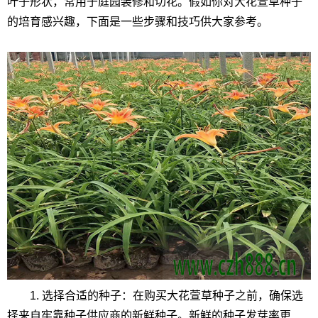
叶子形状，常用于庭园装修和切花。假如你对大花萱草种子
的培育感兴趣，下面是一些步骤和技巧供大家参考。
1. 选择合适的种子：在购买大花萱草种子之前，确保选
择来自牢靠种子供应商的新鲜种子。新鲜的种子发芽率更