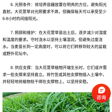
6. 光照条件：将培养容器放置在明亮的方位，避免阳光
直射。大花萱草对光照要求不高，但确保每天可以承受至少
6-8小时的间接阳光。
7. 照顾和维护：在大花萱草苗出土后，逐步减少对湿度
和温度的要求。守时浇水以坚持土壤湿润，但避免过度浇
水。当麦苗长到一定高度时，可以将它们转移到较大的盆栽
或野外花坛中。
8. 供应支撑：当大花萱草植物开端生长时，它们或许需
求一些支撑来坚持直立。将竹签或其他支撑物插入土壤中，
并轻轻地将植物枝干绑在支撑物上，以坚持安稳。