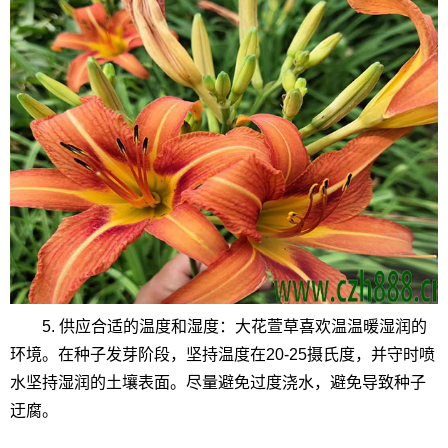
5. 供应合适的温度和湿度：大花萱草喜欢温温暖湿润的
环境。在种子发芽阶段，坚持温度在20-25摄氏度，并守时喷
水坚持湿润的土壤表面。尽量避免过度浇水，避免导致种子
迂腐。