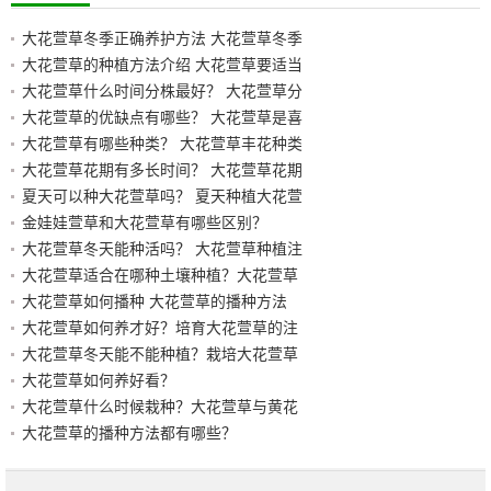
大花萱草冬季正确养护方法 大花萱草冬季
大花萱草的种植方法介绍 大花萱草要适当
大花萱草什么时间分株最好？ 大花萱草分
大花萱草的优缺点有哪些？ 大花萱草是喜
大花萱草有哪些种类？ 大花萱草丰花种类
大花萱草花期有多长时间？ 大花萱草花期
夏天可以种大花萱草吗？ 夏天种植大花萱
金娃娃萱草和大花萱草有哪些区别？
大花萱草冬天能种活吗？ 大花萱草种植注
大花萱草适合在哪种土壤种植？大花萱草
大花萱草如何播种 大花萱草的播种方法
大花萱草如何养才好？培育大花萱草的注
大花萱草冬天能不能种植？栽培大花萱草
大花萱草如何养好看？
大花萱草什么时候栽种？大花萱草与黄花
大花萱草的播种方法都有哪些？