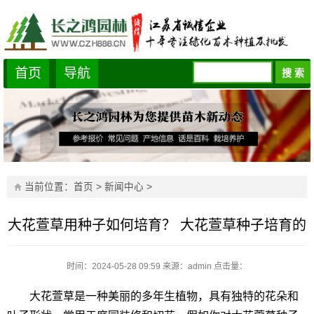
首页
导航
当前位置：
首页
>
新闻中心
>
大花萱草用种子如何培育？ 大花萱草种子培育的
时间：2024-05-28 09:59
来源：admin
点击量：
大花萱草是一种美丽的多年生植物，具有独特的花朵和