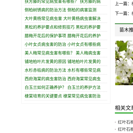
扶芳藤的常见病虫害有哪些？ 扶芳藤的病
上一篇：
侧柏树锈病的防治方法 侧柏的病害监测
下一篇：
大叶黄杨常见病虫害 大叶黄杨病虫害解决
黑松的养护要点和修剪技巧 黑松的养护要
苗木
腊梅开花后的保护事项 腊梅开花后的养护
小叶女贞病虫害的防治 小叶女贞有哪些病
美人梅常见病虫害有哪些？ 美人梅病虫害
铺地柏叶片发黄的原因 铺地柏叶片发黄的
水杉赤枯病的防治方法 水杉有哪些常见病
西府海棠的病虫害防治 西府海棠常见病虫
白玉兰如何正确养护？ 白玉兰的养护方法
美人梅
金叶女贞球
棣棠培育的关键要点 棣棠常见病虫害防治
相关文
红叶石
红叶石