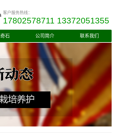
客户服务热线：
17802578711 13372051355
观奇石
公司简介
联系我们