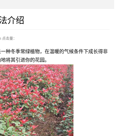
法介绍
n
点击量：
一种冬季常绿植物，在温暖的气候条件下成长得非
功地将其引进你的花园。