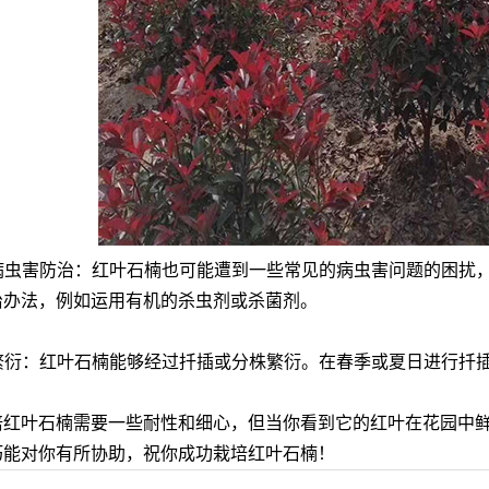
病虫害防治：红叶石楠也可能遭到一些常见的病虫害问题的困扰
治办法，例如运用有机的杀虫剂或杀菌剂。
繁衍：红叶石楠能够经过扦插或分株繁衍。在春季或夏日进行扦
叶石楠需要一些耐性和细心，但当你看到它的红叶在花园中鲜
巧能对你有所协助，祝你成功栽培红叶石楠！