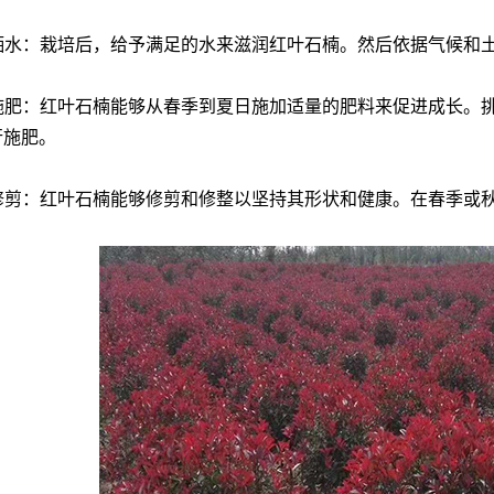
洒水：栽培后，给予满足的水来滋润红叶石楠。然后依据气候和
施肥：红叶石楠能够从春季到夏日施加适量的肥料来促进成长。
行施肥。
修剪：红叶石楠能够修剪和修整以坚持其形状和健康。在春季或