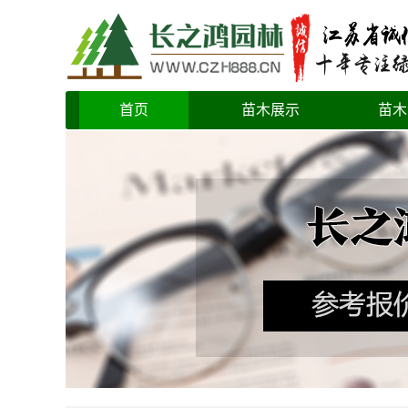
首页
苗木展示
苗木