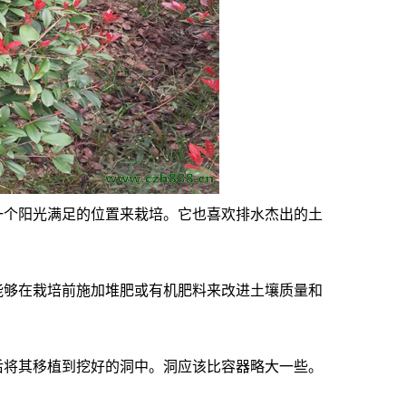
一个阳光满足的位置来栽培。它也喜欢排水杰出的土
能够在栽培前施加堆肥或有机肥料来改进土壤质量和
后将其移植到挖好的洞中。洞应该比容器略大一些。