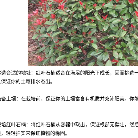
挑选合适的地址：红叶石楠适合在满足的阳光下成长，因而挑选
以保证你的土壤排水杰出。
准备土壤：在栽培前，保证你的土壤富含有机质并充沛肥美。你
栽培红叶石楠：将红叶石楠从容器中取出，保证根部无健壮，然
壤，轻轻拍实来保证植物的稳固。