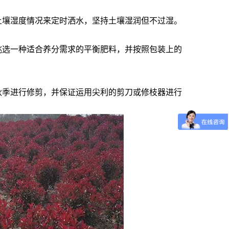
土壤湿度情况来定时洒水，坚持土壤湿润但不过湿。
挑选一种适合养分需求的平衡肥料，并按照包装上的
秋季进行修剪，并保证运用尖利的剪刀或修枝器进行