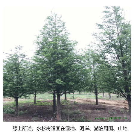
综上所述，水杉树适宜在湿地、河岸、湖泊周围、山地