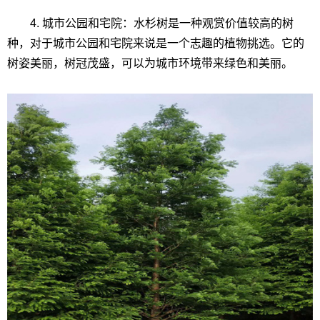
4. 城市公园和宅院：水杉树是一种观赏价值较高的树
种，对于城市公园和宅院来说是一个志趣的植物挑选。它的
树姿美丽，树冠茂盛，可以为城市环境带来绿色和美丽。