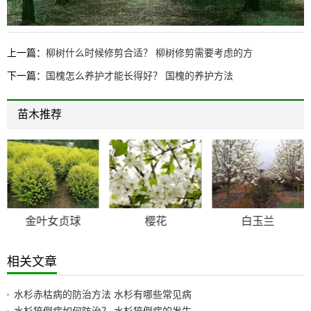
上一篇：
柳树什么时候修剪合适？ 柳树修剪需要考虑的方
下一篇：
国槐怎么养护才能长得好？ 国槐的养护方法
苗木推荐
金叶女贞球
樱花
白玉兰
相关文章
水杉赤枯病的防治方法 水杉有哪些常见病
水杉猝倒病如何防治？ 水杉猝倒病的发生