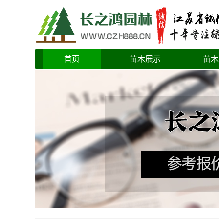
首页
苗木展示
苗木