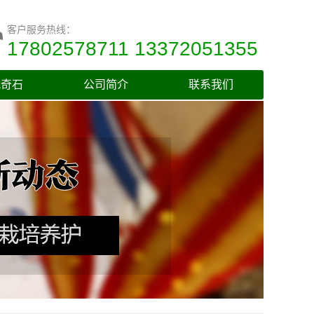
客户服务热线：
17802578711 13372051355
观奇石
公司简介
联系我们