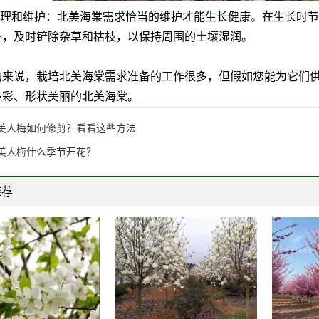
理和维护：北美海棠需求恰当的维护才能生长健康。在生长时节
外，及时铲除杂草和枯枝，以保持周围的土壤湿润。
说，栽培北美海棠需求准备的工作很多，但假如您能为它们供
多彩、形状美丽的北美海棠。
美人梅如何修剪？看看这些方法
美人梅什么季节开花？
推荐