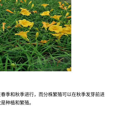
春季和秋季进行，而分株繁殖可以在秋季发芽前进
数是种植和繁殖。