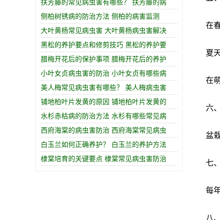
扶芳藤的常见病虫害有哪些？ 扶芳藤的病
侧柏树锈病的防治方法 侧柏的病害监测
在春天
大叶黄杨常见病虫害 大叶黄杨病虫害解决
黑松的养护要点和修剪技巧 黑松的养护要
夏天，
腊梅开花后的保护事项 腊梅开花后的养护
小叶女贞病虫害的防治 小叶女贞有哪些病
在萌芽
美人梅常见病虫害有哪些？ 美人梅病虫害
铺地柏叶片发黄的原因 铺地柏叶片发黄的
六、
水杉赤枯病的防治方法 水杉有哪些常见病
西府海棠的病虫害防治 西府海棠常见病虫
盆栽种
白玉兰如何正确养护？ 白玉兰的养护方法
棣棠培育的关键要点 棣棠常见病虫害防治
七、
每年的
八、疾