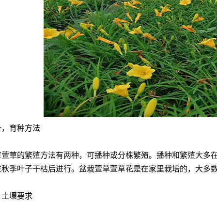
，育种方法
草的繁殖方法有两种，可播种或分株繁殖。播种和繁殖大多在
在秋季叶子干枯后进行。盆栽萱草萱草花是在家里栽培的，大多
土壤要求