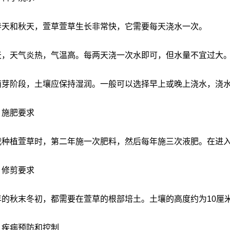
和秋天，萱草萱草生长非常快，它需要每天浇水一次。
天气炎热，气温高。每两天浇一次水即可，但水量不宜过大
阶段，土壤应保持湿润。一般可以选择早上或晚上浇水，浇水
施肥要求
植萱草时，第二年施一次肥料，然后每年施三次液肥。在进入
修剪要求
秋末冬初，都需要在萱草的根部培土。土壤的高度约为10厘米
病预防和控制