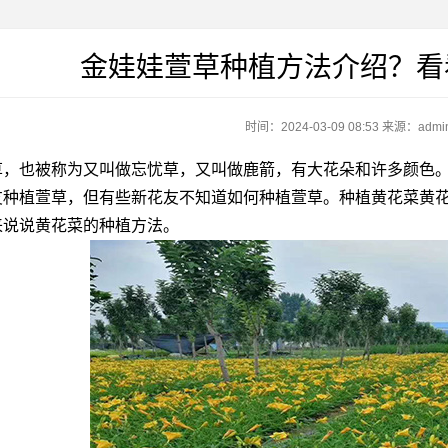
金娃娃萱草种植方法介绍？看
时间：2024-03-09 08:53
来源：admi
也被称为又叫做忘忧草，又叫做鹿箭，有大花朵和许多颜色。
友种植萱草，但有些新花友不知道如何种植萱草。种植黄花菜黄
来说说黄花菜的种植方法。