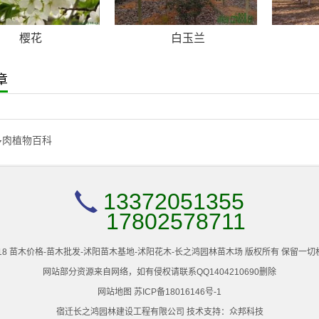
樱花
白玉兰
章
多肉植物百科
13372051355
17802578711
2005-2018 苗木价格-苗木批发-沭阳苗木基地-沭阳花木-长之鸿园林苗木场 版权所有 保留
网站部分资源来自网络，如有侵权请联系QQ1404210690删除
网站地图
苏ICP备18016146号-1
宿迁长之鸿园林建设工程有限公司 技术支持：
众邦科技