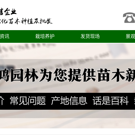
资讯
栽培养护
发货现场
景