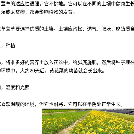
草的适应性很强，它不挑地。它可以在不同的土壤中健康生长
太湿或太贫瘠，都会影响植物的发育。
萱草要选择优质的土壤。土壤应疏松、透气、肥沃，腐殖质
，种植
将准备好的营养土放入花盆中，给脚底施肥，然后将种子埋在
的环境中，大约20天后，黄花菜的幼苗就会长出来。
温度和光照
欢温暖的环境，但它也耐寒，它可以在半阴处正常生长。