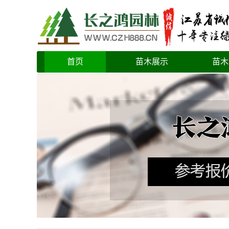
首页
苗木展示
苗木