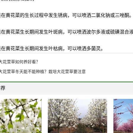
黄花菜的生长过程中发生锈病，可以喷洒二氯化钠或三唑酮
黄花菜生长期间发生叶斑病，可以喷洒波尔多液或硫磺混合
黄花菜生长期间发生叶枯病，可以喷洒多菌灵。
大花萱草如何养好看？
大花萱草冬天能不能种植？栽培大花萱草要注意
推荐