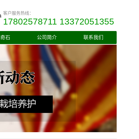
客户服务热线：
17802578711 13372051355
观奇石
公司简介
联系我们