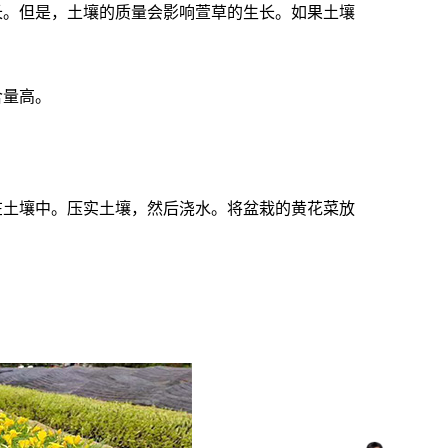
。但是，土壤的质量会影响萱草的生长。如果土壤
含量高。
土壤中。压实土壤，然后浇水。将盆栽的黄花菜放