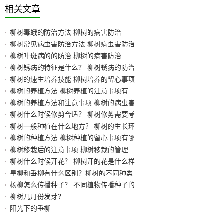
相关文章
柳树毒蛾的防治方法 柳树的病害防治
柳树常见病虫害防治方法 柳树病虫害防治
柳树叶斑病的的防治 柳树的病害防治
柳树锈病的特征是什么？ 柳树锈病的防治
柳树的速生培养技能 柳树培养的留心事项
柳树的养植方法 柳树养植的注意事项有
柳树的养植方法和注意事项 柳树的病虫害
柳树什么时候修剪合适？ 柳树修剪需要考
柳树一般种植在什么地方？ 柳树的生长环
柳树的种植方法 柳树种植的留心事项有哪
柳树移栽后的注意事项 柳树移栽的管理
柳树什么时候开花？ 柳树开的花是什么样
旱柳和垂柳有什么区别？柳树的不同种类
杨柳怎么传播种子？ 不同植物传播种子的
柳树几月份发芽？
阳光下的垂柳