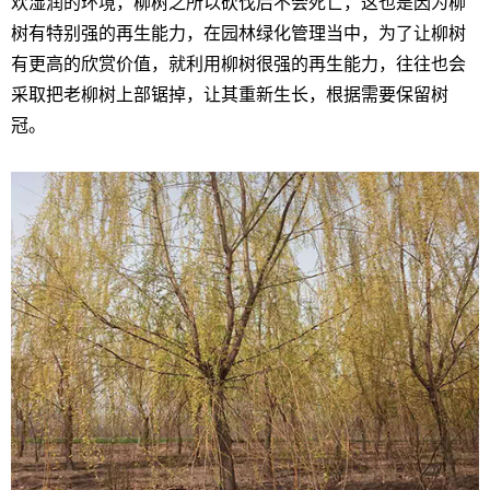
欢湿润的环境，柳树之所以砍伐后不会死亡，这也是因为柳
树有特别强的再生能力，在园林绿化管理当中，为了让柳树
有更高的欣赏价值，就利用柳树很强的再生能力，往往也会
采取把老柳树上部锯掉，让其重新生长，根据需要保留树
冠。