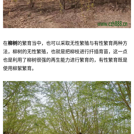
在
柳树
的繁育当中，也可以采取无性繁殖与有性繁育两种方
法，柳树的无性繁殖，也就是把柳枝进行扦插育苗，这一点
也是利用了柳树很强的再生能力进行繁育的，有性繁育既是
使用柳絮繁育。