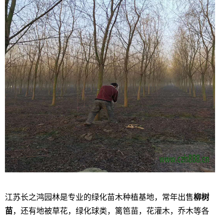
江苏长之鸿园林是专业的绿化苗木种植基地，常年出售
柳树
苗
，还有地被草花，绿化球类，篱笆苗，花灌木，乔木等各