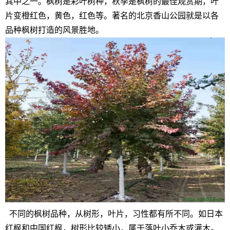
其中之一。枫树是彩叶树种，秋季是枫树的最佳观赏期，叶
片变橙红色，黄色，红色等。著名的北京香山公园就是以各
品种枫树打造的风景胜地。
不同的枫树品种，从树形，叶片，习性都有所不同。如日本
红枫和中国红枫，树形比较矮小，属于落叶小乔木或灌木。