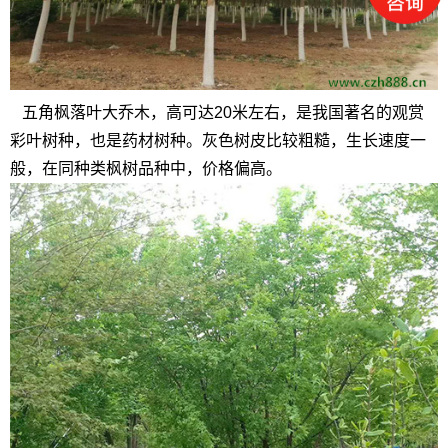
五角枫落叶大乔木，高可达20米左右，是我国著名的观赏
彩叶树种，也是药材树种。灰色树皮比较粗糙，生长速度一
般，在同种类枫树品种中，价格偏高。