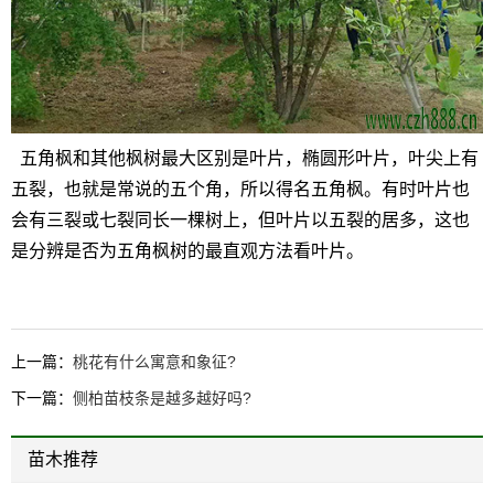
五角枫和其他枫树最大区别是叶片，椭圆形叶片，叶尖上有
五裂，也就是常说的五个角，所以得名五角枫。有时叶片也
会有三裂或七裂同长一棵树上，但叶片以五裂的居多，这也
是分辨是否为五角枫树的最直观方法看叶片。
上一篇：
桃花有什么寓意和象征?
下一篇：
侧柏苗枝条是越多越好吗?
苗木推荐