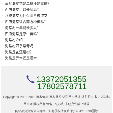
垂丝海棠花是单瓣还是重瓣？
西府海棠可以长多高？
八棱海棠为什么叫八棱海棠
西府海棠适合南方种植吗？
海棠树一年能长多大？
西府海棠是原生苗吗？
海棠树介绍
海棠树四季常青吗
海棠是花还是树？
海棠是乔木还是灌木
13372051355
17802578711
Copyright © 2005-2018 苗木价格-苗木批发-沭阳苗木基地-沭阳花木-长之鸿园林
苗木场 版权所有 保留一切权利 未经允许禁止转载
网站部分资源来自网络，如有侵权请联系QQ1404210690删除