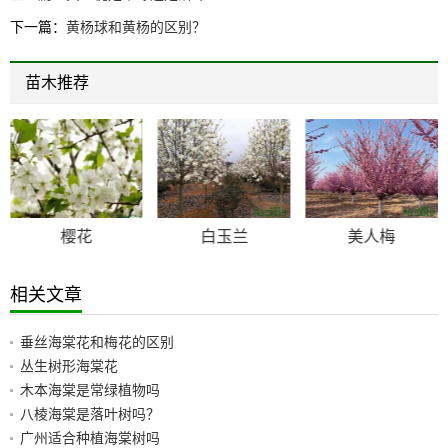
下一篇：
黄杨球和黄杨的区别？
苗木推荐
樱花
白玉兰
美人梅
相关文章
垂丝海棠花和梅花的区别
丛生树形海棠花
木本海棠是常绿植物吗
八棱海棠是落叶树吗？
广州适合种植海棠树吗