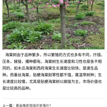
海棠树由于品种繁多，所以繁殖的方式也多有不同，扦插，
压条，嫁接，播种都有。海棠树生长速度和习性也是各不相
同的，如木瓜海棠和西府海棠生长速度比较快，是速生品
种。而垂丝海棠，贴梗海棠耐寒性都不强，属温带树种；生
长速度比较慢，尤其是贴梗海棠树以嫁接为主，市场价值也
是比较高的品种。
上一篇：
黄金槐是常绿还是落叶？