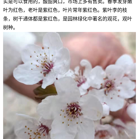
实是可以食用的，酸甜爽口，市场上多有售卖。春季发芽嫩
叶为红色，老叶是紫红色，叶片常年紫红色。紫叶李的枝
条，树干通体都是紫红色，是园林绿化中著名的观花，观叶
树种。