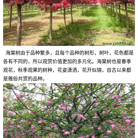
海棠树由于品种繁多，且每个品种的树形，树叶，花色都是
各有不同的，所以观赏价值更加的多元化。海棠树也是春季
观花，秋季观果的树种，花姿潇洒，花开似锦，自古以来都
是雅俗共赏的品种。