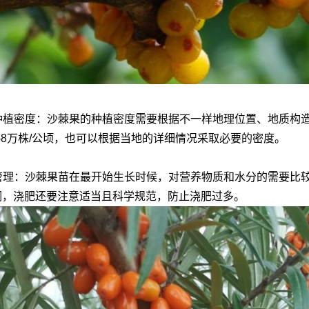
控制种植密度：沙棘果的种植密度需要根据不一样地理位置、地质
-8万株/公顷，也可以根据当地的详细情况采取必要的密度。
用心管理：沙棘果苗在最开始生长时候，对营养物质和水分的需要
润，浇肥还要注意适当且科学规范，防止浇肥过多。