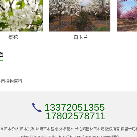
樱花
白玉兰
章
多肉植物百科
13372051355
17802578711
2005-2018 苗木价格-苗木批发-沭阳苗木基地-沭阳花木-长之鸿园林苗木场 版权所有 保留