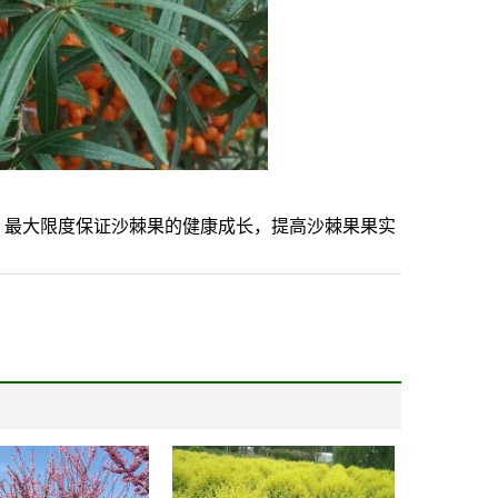
剂，最大限度保证沙棘果的健康成长，提高沙棘果果实