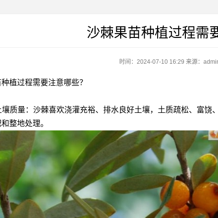
沙棘果苗种植过程需
时间：2024-07-10 16:29
来源：admi
苗种植过程需要注意哪些？
保障土壤质量：沙棘喜欢浇灌充裕、排水良好土壤，土质疏松、富
肥和整地处理。