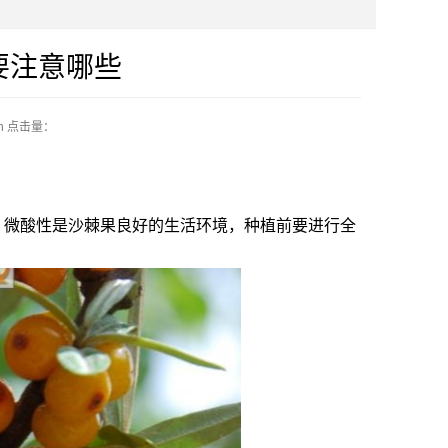
要注意哪些
n
点击量：
饶、微酸性是沙棘果良好的生活环境，种植前要进行全