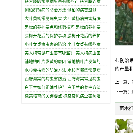
扶芳藤的常见病虫害有哪些？ 扶芳藤的病
侧柏树锈病的防治方法 侧柏的病害监测
大叶黄杨常见病虫害 大叶黄杨病虫害解决
黑松的养护要点和修剪技巧 黑松的养护要
腊梅开花后的保护事项 腊梅开花后的养护
小叶女贞病虫害的防治 小叶女贞有哪些病
美人梅常见病虫害有哪些？ 美人梅病虫害
4. 
铺地柏叶片发黄的原因 铺地柏叶片发黄的
的产量
水杉赤枯病的防治方法 水杉有哪些常见病
西府海棠的病虫害防治 西府海棠常见病虫
上一篇：
白玉兰如何正确养护？ 白玉兰的养护方法
下一篇：
棣棠培育的关键要点 棣棠常见病虫害防治
苗木