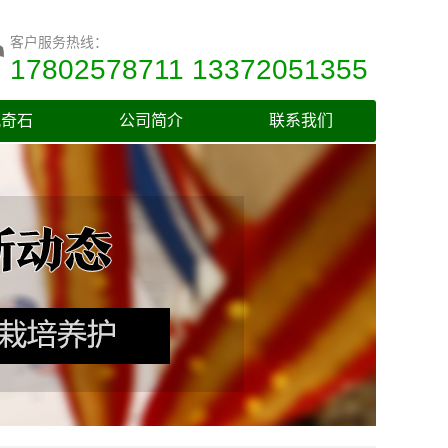
客户服务热线：
17802578711 13372051355
观奇石
公司简介
联系我们