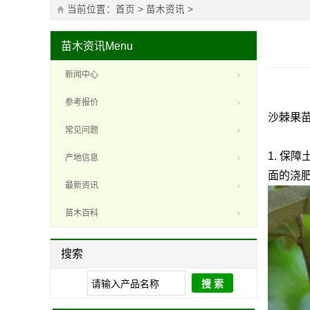
当前位置：
首页
>
苗木资讯
>
苗木资讯
Menu
新闻中心
参考报价
沙棘果
常见问题
1. 
产地信息
面的浇
最新资讯
苗木百科
搜索