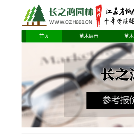
首页
苗木展示
苗木