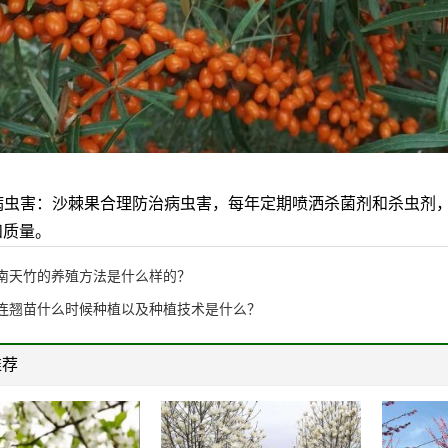
防治病虫害：沙棘果合理防治病虫害，每年定期喷洒杀菌剂和杀虫
和质量。
南天竹的养殖方法是什么样的？
连翘苗什么时候种植以及种植技术是什么？
推荐