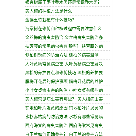
银杏树属于落叶乔木类还是常绿乔木类？
美人梅的种植方法是什么
金镶玉竹栽植有什么技巧？
海棠树在修剪和种植过程中需要注意什么
金丝梅的病虫害防治 金丝梅病虫害防治办
扶芳藤的常见病虫害有哪些？ 扶芳藤的病
侧柏树锈病的防治方法 侧柏的病害监测
大叶黄杨常见病虫害 大叶黄杨病虫害解决
黑松的养护要点和修剪技巧 黑松的养护要
腊梅开花后的保护事项 腊梅开花后的养护
小叶女贞病虫害的防治 小叶女贞有哪些病
美人梅常见病虫害有哪些？ 美人梅病虫害
铺地柏叶片发黄的原因 铺地柏叶片发黄的
水杉赤枯病的防治方法 水杉有哪些常见病
西府海棠的病虫害防治 西府海棠常见病虫
白玉兰如何正确养护？ 白玉兰的养护方法