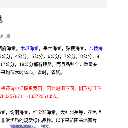
地
点击量：
西府海棠，
木瓜海棠
，垂丝海棠，贴梗海棠，
八棱海
公分，4公分，5公分，6公分，7公分，8公分，9
分，17公分，18公分都有现货，而且品种全，数量充
在采购苗木时省心，省时，省钱。
价格还请电话联系我们，因为时间不同，树形标准不
8711--13372051355。
海棠，绚丽海棠，红宝石海棠，大叶北美等，花色艳
，非常优质的观赏绿化品种。以下是苗圃基地图片