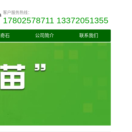
客户服务热线：
17802578711 13372051355
观奇石
公司简介
联系我们