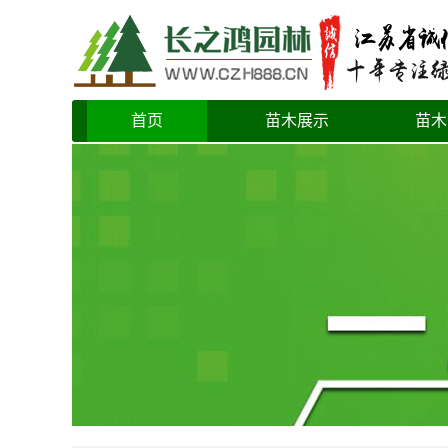
首页
苗木展示
苗木