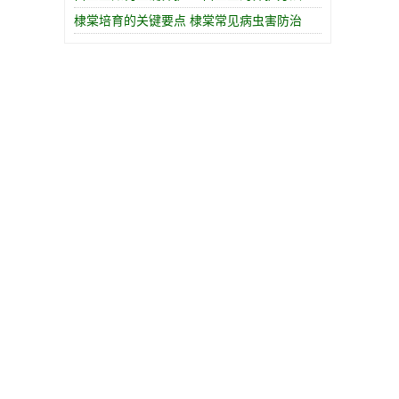
棣棠培育的关键要点 棣棠常见病虫害防治